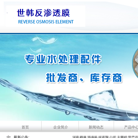
首页
企业简介
新闻动态
产品中
最新公告:
大河人家主要经营产品：家用净水机、家用纯
河南鹤泉环保科技有限公司主要经营产品：世