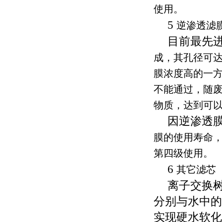
使用。
5
逆渗透滤
目前最先
成，其孔径可
膜浓度高的一
不能通过，随
物质，达到可
因逆渗透
膜的使用寿命
第四级使用。
6
其它滤芯
离子交换
分别与水中的
实现硬水软化