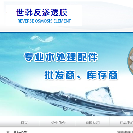
首页
企业简介
新闻动态
产品中
最新公告:
大河人家主要
河南鹤泉环保