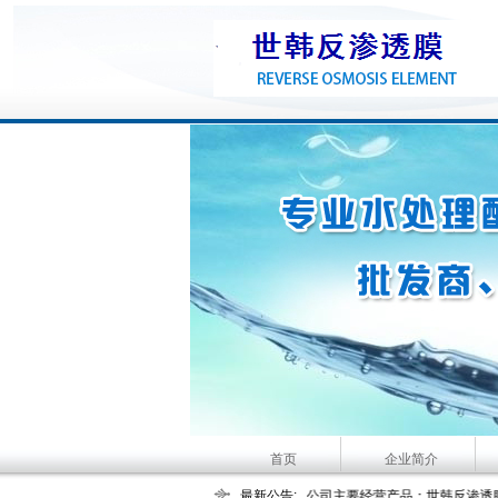
首页
企业简介
大河人家主要经营产品：家用净水机、家用纯水机、管线机、空
河南鹤泉环保科技有限公司主要经营产品：世韩反渗透膜,世韩
最新公告: