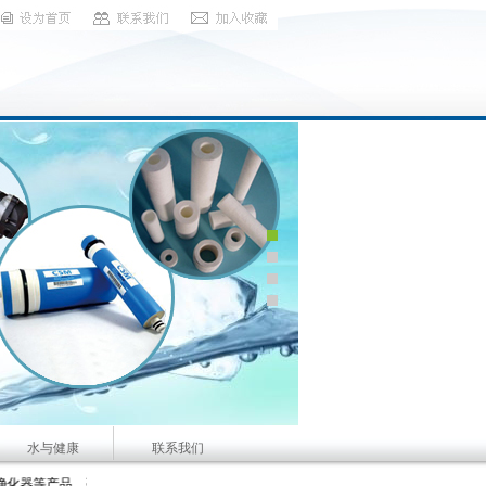
水与健康
联系我们
咨询：18939522868
咨询服务热线：13525580805 技术咨询：15515822929