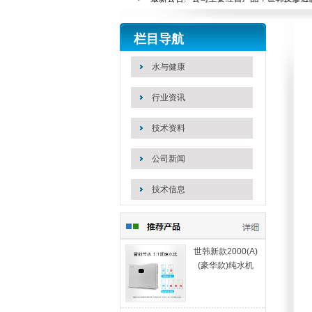
站内搜索：
栏目导航
水与健康
行业资讯
技术资料
公司新闻
技术信息
世韩新款2000(A)
(豪华款)纯水机