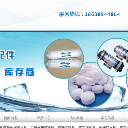
新闻动态
产品中心
成功案例
常见问题
气净化器、家用软水机、车载空气净化器等产品。咨询服务热线：4006092004 技术
家用净水机、世韩家用纯水机、世韩管线机、空气净化器、家用软水机、空气净化器等产品。