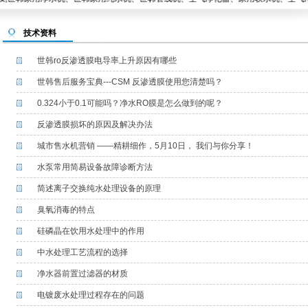
技术资料
世韩ro反渗透膜电导率上升原因有哪些
世韩售后服务宝典---CSM 反渗透膜使用您清楚吗？
0.324小于0.1可能吗？净水RO膜是怎么做到的呢？
反渗透膜损坏的原因及解决办法
城市售水机营销 ——精耕细作，5月10日， 我们与你分享！
水泵常用简易设备故障诊断方法
简述离子交换纯水处理设备的原理
臭氧消毒的特点
硅磷晶在饮用水处理中的作用
中水处理工艺流程的选择
净水器前置过滤器的材质
电镀废水处理过程存在的问题