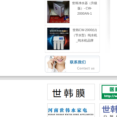
世韩净水器（升级
版）- CW-
2000AN-1
世韩CW-2000(U)
（节水型）纯水机
_纯水机品牌