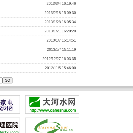
2013/3/4 16:19:46
2013/2/18 15:09:30
2013/1/28 16:05:34
2013/1/21 16:20:20
2013/1/7 15:14:51
2013/1/7 15:11:19
2012/12/27 16:03:35
2012/11/5 15:46:00