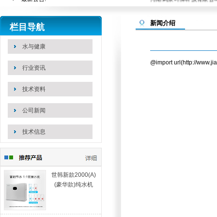
站内搜索：
新闻介绍
栏目导航
水与健康
@import url(http://www.j
行业资讯
技术资料
公司新闻
技术信息
世韩新款2000(A)
(豪华款)纯水机