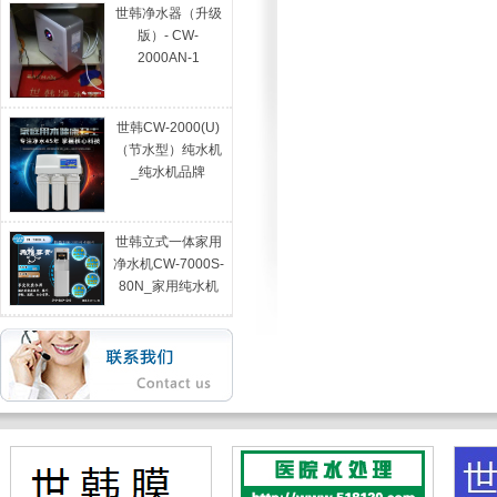
世韩净水器（升级
版）- CW-
2000AN-1
世韩CW-2000(U)
（节水型）纯水机
_纯水机品牌
世韩立式一体家用
净水机CW-7000S-
80N_家用纯水机