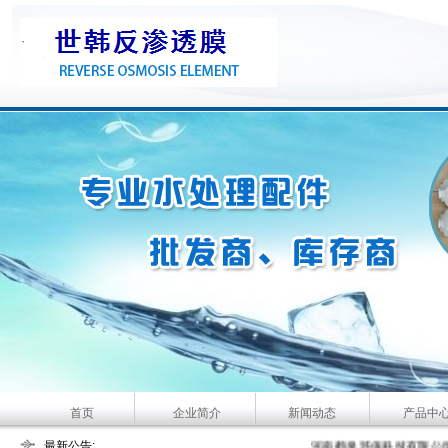
首页
企业简介
新闻动态
产品中
最新公告:
大河人家主要经营产品：家用
河南鹤泉环保科技有限公司主