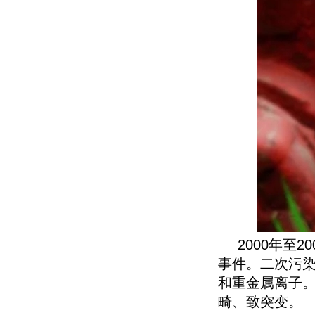
2000年至
事件。二次污
和重金属离子
畸、致突变。