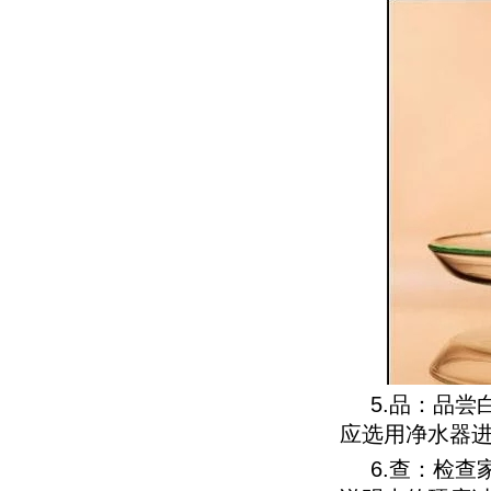
5.品：品
应选用净水器
6.查：检