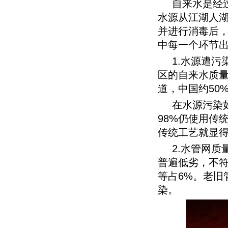
自来水是经
水源从江湖人
并进行消毒后
中每一个环节
1.水源遭
区的自来水质
道，中国约50
在水源污染
98%仍使用传
传统工艺就显
2.水管网
普遍低劣，不符
等占6%。老旧
染。