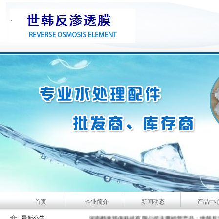
首页
企业简介
新闻动态
产品中
最新公告:
大河人家主要经营产品：家用净水机、家用纯水机、管线机、
河南鹤泉环保科技有限公司主要经营产品：世韩反渗透膜,世