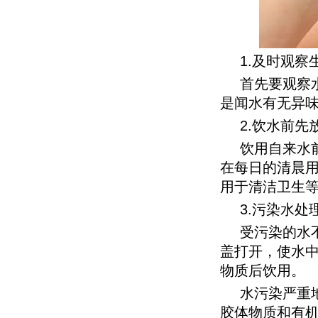
1.及时观
首先要观察
是闻水有无异
2.饮水前先
饮用自来水
在每日的清晨
用于清洁卫生
3.污染水处
受污染的水
盖打开，使水
物质后饮用。
水污染严重
胶体物质和有