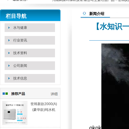
站内搜索：
新闻介绍
栏目导航
【水知识一
水与健康
行业资讯
技术资料
公司新闻
技术信息
世韩新款2000(A)
(豪华款)纯水机
okok