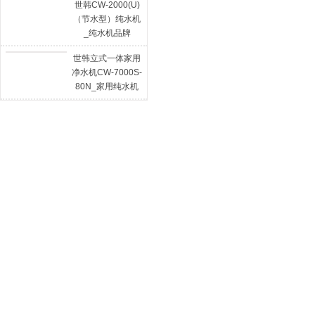
2000AN-1
世韩CW-2000(U)
（节水型）纯水机
_纯水机品牌
世韩立式一体家用
净水机CW-7000S-
80N_家用纯水机