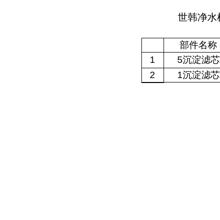
世韩净水
部件名称
1
5
沉淀滤芯
2
1
沉淀滤芯