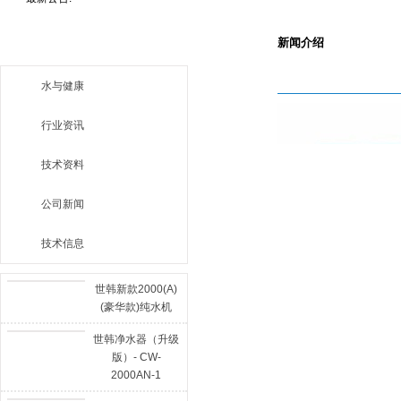
站内搜索：
新闻介绍
栏目导航
水与健康
行业资讯
技术资料
公司新闻
技术信息
世韩新款2000(A)
(豪华款)纯水机
世韩净水器（升级
版）- CW-