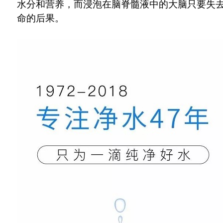
水分和营养，而浸泡在脑脊髓液中的大脑只要失
命的后果。