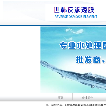
首页
企业简介
大河人家主要经营产品：家用净水机、家用纯水机
河南鹤泉环保科技有限公司主要经营产品：世韩反
最新公告: