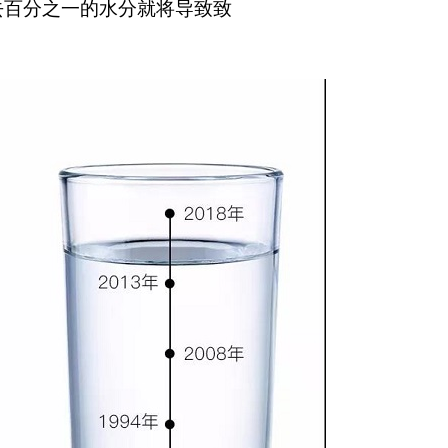
去百分之一的水分就将导致致