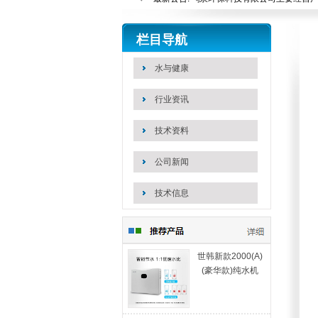
站内搜索：
栏目导航
水与健康
行业资讯
技术资料
公司新闻
技术信息
世韩新款2000(A)
(豪华款)纯水机