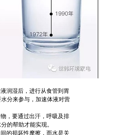
唾液润湿后，进行从食管到胃
要水分来参与，加速体液对营
废物，要通过出汗，呼吸及排
水分的帮助才能实现。
之间的损坏性摩擦，而水是关