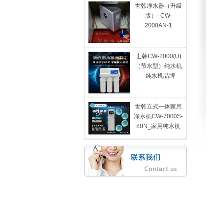
世韩净水器（升级
版）- CW-
2000AN-1
世韩CW-2000(U)
（节水型）纯水机
_纯水机品牌
世韩立式一体家用
净水机CW-7000S-
80N_家用纯水机