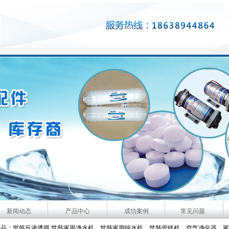
新闻动态
产品中心
成功案例
常见问题
、管线机、空气净化器、家用软水机、车载空气净化器等产品。咨询服务热线：4006092
渗透膜,世韩家用净水机、世韩家用纯水机、世韩管线机、空气净化器、家用软水机、空气净化