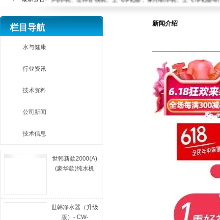
站内搜索：
新闻介绍
栏目导航
水与健康
行业资讯
技术资料
公司新闻
技术信息
世韩新款2000(A)
(豪华款)纯水机
世韩净水器（升级
版）- CW-