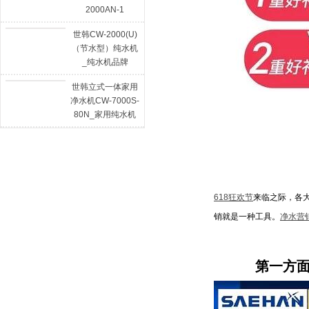
2000AN-1
世韩CW-2000(U)
（节水型）纯水机
_纯水机品牌
世韩立式一体家用
净水机CW-7000S-
80N_家用纯水机
618狂欢节
来临之际，各大
销就是一种工具。
净水营
第一方