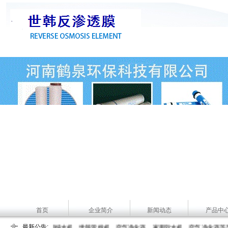
首页
企业简介
新闻动态
产品中
用软水机、车载空气净化器等产品。咨询服务热线：4006092004 技术咨询：189
世韩家用纯水机、世韩管线机、空气净化器、家用软水机、空气净化器等产品。咨询服务热线
最新公告: